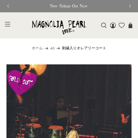
New Release Out Now
ホーム
All
刺繍入りオレアリーコート