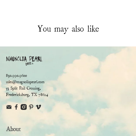
You may also like
830.990.9600
sales@magnoliapearl.com
53 Split Rail Crossing,
Fredericksburg, TX 78624
About