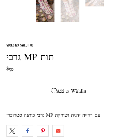
SOCKS 123-SWEET-OS
גרבי MP תות
$50
Add to Wishlist
גרבי כותנה סטרוברי MP עם דהייה ידנית ושחיקה