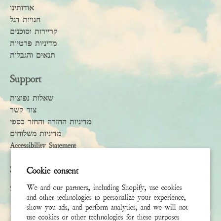
אודותינו
חנויות דגל
קריירות וסוכנים
מדיניות פרטיות
תנאים והגבלות
Support
שאלות נפוצות
צור קשר
מדיניות החזרה והחזר כספי
מדיניות משלוחים
Accessibility Statement
Subscribe
Cookie consent
We and our partners, including Shopify, use cookies
Sign up to receive the latest news & connect with your stylist
and other technologies to personalize your experience,
show you ads, and perform analytics, and we will not
שם פרטי
use cookies or other technologies for these purposes