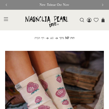
New Release Out Now
גרבי MP תות
All
דף הבית